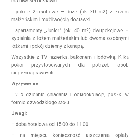
możliwości dostawki
• pokoje 2-osobowe – duże (ok. 30 m2) z łożem
małżeńskim i możliwością dostawki
• apartamenty „Junior” (ok. 40 m2) dwupokojowe –
sypialnia z łożem małżeńskim lub dwoma osobnymi
łóżkami i pokój dzienny z kanapą.
Wszystkie z TV, łazienką, balkonem i lodówką. Kilka
pokoi przystosowanych dla potrzeb osób
niepełnosprawnych.
Wyżywienie:
• 2 x dziennie śniadania i obiadokolacje, posiłki w
formie szwedzkiego stołu
Uwagi:
– doba hotelowa od 15.00 do 11.00
– na miejscu konieczność uiszczenia opłaty