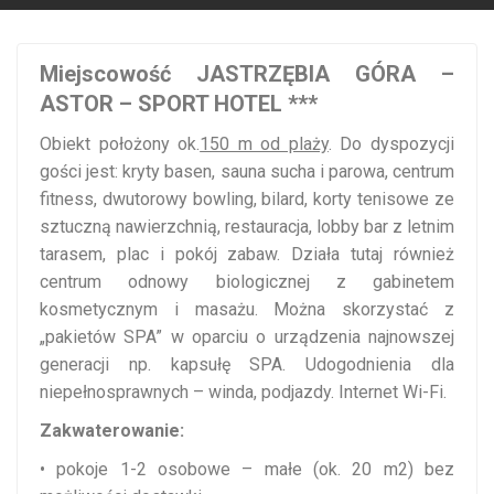
Miejscowość JASTRZĘBIA GÓRA –
ASTOR – SPORT HOTEL ***
Obiekt położony ok.
150 m od plaży
. Do dyspozycji
gości jest: kryty basen, sauna sucha i parowa, centrum
fitness, dwutorowy bowling, bilard, korty tenisowe ze
sztuczną nawierzchnią, restauracja, lobby bar z letnim
tarasem, plac i pokój zabaw. Działa tutaj również
centrum odnowy biologicznej z gabinetem
kosmetycznym i masażu. Można skorzystać z
„pakietów SPA” w oparciu o urządzenia najnowszej
generacji np. kapsułę SPA. Udogodnienia dla
niepełnosprawnych – winda, podjazdy. Internet Wi-Fi.
Zakwaterowanie:
• pokoje 1-2 osobowe – małe (ok. 20 m2) bez