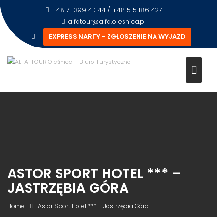
+48 71 399 40 44 / +48 515 186 427
alfatour@alfa.olesnica.pl
EXPRESS NARTY - ZGŁOSZENIE NA WYJAZD
ASTOR SPORT HOTEL *** –
JASTRZĘBIA GÓRA
Home
Astor Sport Hotel *** – Jastrzębia Góra