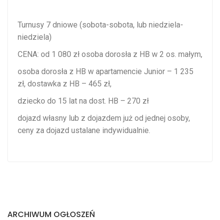
Turnusy 7 dniowe (sobota-sobota, lub niedziela-
niedziela)
CENA: od 1 080 zł osoba dorosła z HB w 2 os. małym,
osoba dorosła z HB w apartamencie Junior – 1 235
zł, dostawka z HB – 465 zł,
dziecko do 15 lat na dost. HB – 270 zł
dojazd własny lub z dojazdem już od jednej osoby,
ceny za dojazd ustalane indywidualnie.
ARCHIWUM OGŁOSZEŃ