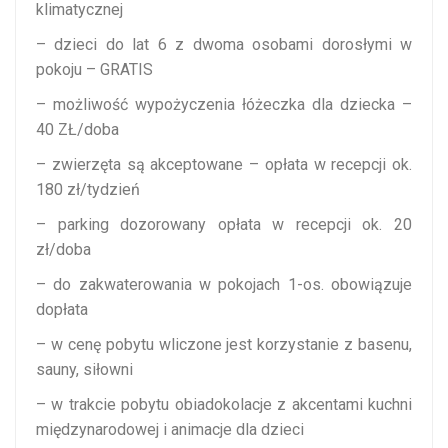
klimatycznej
– dzieci do lat 6 z dwoma osobami dorosłymi w
pokoju – GRATIS
– możliwość wypożyczenia łóżeczka dla dziecka –
40 ZŁ/doba
– zwierzęta są akceptowane – opłata w recepcji ok.
180 zł/tydzień
– parking dozorowany opłata w recepcji ok. 20
zł/doba
– do zakwaterowania w pokojach 1-os. obowiązuje
dopłata
– w cenę pobytu wliczone jest korzystanie z basenu,
sauny, siłowni
– w trakcie pobytu obiadokolacje z akcentami kuchni
międzynarodowej i animacje dla dzieci