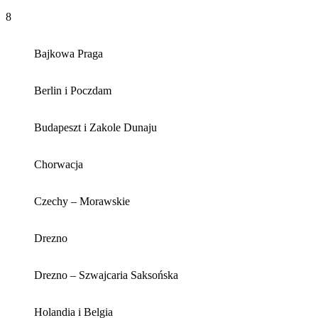
8
Bajkowa Praga
Berlin i Poczdam
Budapeszt i Zakole Dunaju
Chorwacja
Czechy – Morawskie
Drezno
Drezno – Szwajcaria Saksońska
Holandia i Belgia