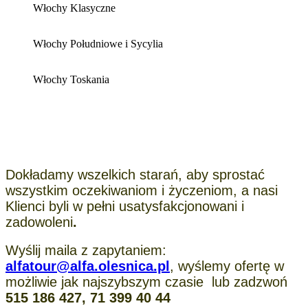
Włochy Klasyczne
Włochy Południowe i Sycylia
Włochy Toskania
Dokładamy wszelkich starań, aby sprostać
wszystkim oczekiwaniom i życzeniom, a nasi
Klienci byli w pełni usatysfakcjonowani i
zadowoleni
.
Wyślij maila z zapytaniem:
alfatour@alfa.olesnica.pl
, wyślemy ofertę w
możliwie jak najszybszym czasie lub zadzwoń
515 186 427, 71 399 40 44