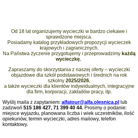
Od 18 lat organizujemy wycieczki w bardzo ciekawe i
sprawdzone miejsca.
Posiadamy katalog przykładowych propozycji wycieczek
krajowych i zagranicznych.
Na Państwa życzenie przygotujemy i przeprowadzimy
każdą
wycieczkę.
Zapraszamy do skorzystania z naszej oferty – wycieczki
objazdowe dla szkół podstawowych i średnich na rok
szkolny
2025/2026
,
a także wycieczki dla klientów indywidualnych, integracyjne
dla firm, korporacji, zakładów pracy, itp.
Wyślij maila z zapytaniem:
alfatour@alfa.olesnica.pl
lub
zadzwoń
515 186 427, 71 399 40 44.
Prosimy o podanie:
miejsce wyjazdu, planowana liczba i wiek uczestników, ilość
opiekunów, termin wycieczki, adres mailowy, telefon
kontaktowy.