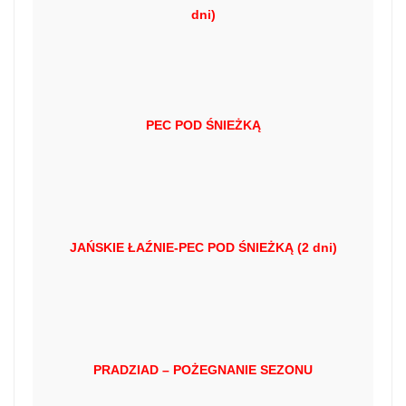
dni)
PEC POD ŚNIEŻKĄ
JAŃSKIE ŁAŹNIE-PEC POD ŚNIEŻKĄ (2 dni)
PRADZIAD – POŻEGNANIE SEZONU