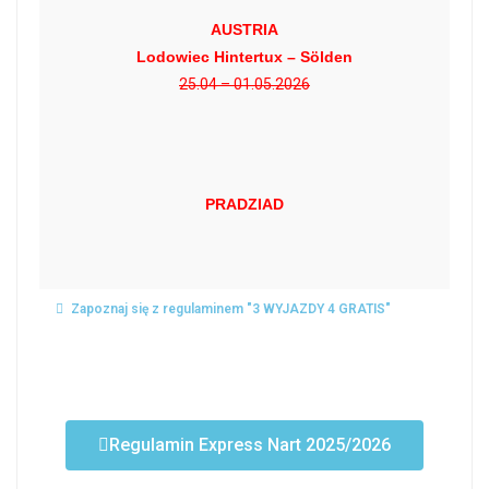
AUSTRIA
Lodowiec Hintertux – Sölden
25.04 – 01.05.2026
PRADZIAD
Zapoznaj się z regulaminem "3 WYJAZDY 4 GRATIS"
Regulamin Express Nart 2025/2026