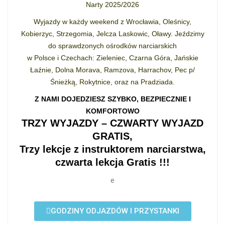
Narty 2025/2026
Wyjazdy w każdy weekend z Wrocławia, Oleśnicy,
Kobierzyc, Strzegomia, Jelcza Laskowic, Oławy. Jeździmy
do sprawdzonych ośrodków narciarskich
w Polsce i Czechach: Zieleniec, Czarna Góra, Jańskie
Łaźnie, Dolna Morava, Ramzova, Harrachov, Pec p/
Śnieżką, Rokytnice, oraz na Pradziada.
Z NAMI DOJEDZIESZ SZYBKO, BEZPIECZNIE I
KOMFORTOWO
TRZY WYJAZDY – CZWARTY WYJAZD
GRATIS,
Trzy lekcje z instruktorem narciarstwa,
czwarta lekcja Gratis !!!
e
GODZINY ODJAZDÓW I PRZYSTANKI