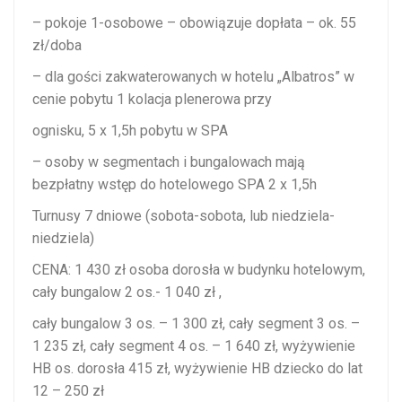
– pokoje 1-osobowe – obowiązuje dopłata – ok. 55
zł/doba
– dla gości zakwaterowanych w hotelu „Albatros” w
cenie pobytu 1 kolacja plenerowa przy
ognisku, 5 x 1,5h pobytu w SPA
– osoby w segmentach i bungalowach mają
bezpłatny wstęp do hotelowego SPA 2 x 1,5h
Turnusy 7 dniowe (sobota-sobota, lub niedziela-
niedziela)
CENA: 1 430 zł osoba dorosła w budynku hotelowym,
cały bungalow 2 os.- 1 040 zł ,
cały bungalow 3 os. – 1 300 zł, cały segment 3 os. –
1 235 zł, cały segment 4 os. – 1 640 zł, wyżywienie
HB os. dorosła 415 zł, wyżywienie HB dziecko do lat
12 – 250 zł