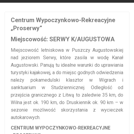
Centrum Wypoczynkowo-Rekreacyjne
„Proserwy”
Miejscowość: SERWY K/AUGUSTOWA
Miejscowość letniskowa w Puszczy Augustowskiej
nad jeziorem Serwy, które zasila w wodę Kanał
Augustowski. Panują tu idealne warunki do uprawiania
turystyki kajakowej, a do miejsc godnych odwiedzenia
należy pokamedulski klasztor w Wigrach i
sanktuarium w Studziennicznej. Odległość od
przejścia granicznego z Litwą to zaledwie 35 km, do
Wilna jest ok. 190 km, do Druskiennik ok. 90 km – w
sezonie możliwość skorzystania z wycieczek
autokarowych.
CENTRUM WYPOCZYNKOWO-REKREACYJNE