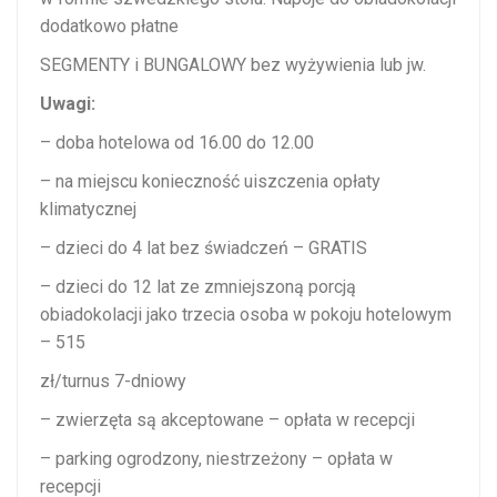
dodatkowo płatne
SEGMENTY i BUNGALOWY bez wyżywienia lub jw.
Uwagi:
– doba hotelowa od 16.00 do 12.00
– na miejscu konieczność uiszczenia opłaty
klimatycznej
– dzieci do 4 lat bez świadczeń – GRATIS
– dzieci do 12 lat ze zmniejszoną porcją
obiadokolacji jako trzecia osoba w pokoju hotelowym
– 515
zł/turnus 7-dniowy
– zwierzęta są akceptowane – opłata w recepcji
– parking ogrodzony, niestrzeżony – opłata w
recepcji