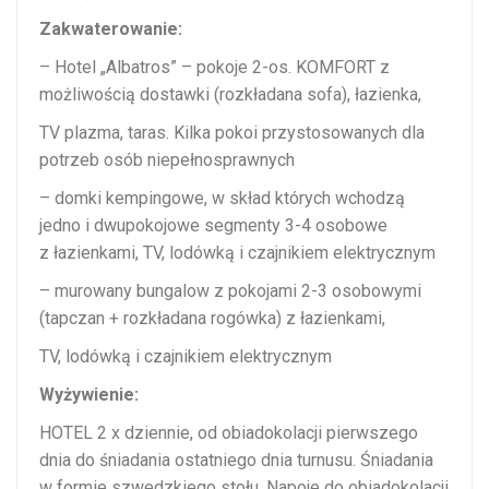
Zakwaterowanie:
– Hotel „Albatros” – pokoje 2-os. KOMFORT z
możliwością dostawki (rozkładana sofa), łazienka,
TV plazma, taras. Kilka pokoi przystosowanych dla
potrzeb osób niepełnosprawnych
– domki kempingowe, w skład których wchodzą
jedno i dwupokojowe segmenty 3-4 osobowe
z łazienkami, TV, lodówką i czajnikiem elektrycznym
– murowany bungalow z pokojami 2-3 osobowymi
(tapczan + rozkładana rogówka) z łazienkami,
TV, lodówką i czajnikiem elektrycznym
Wyżywienie:
HOTEL 2 x dziennie, od obiadokolacji pierwszego
dnia do śniadania ostatniego dnia turnusu. Śniadania
w formie szwedzkiego stołu. Napoje do obiadokolacji