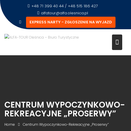
+48 71 399 40 44 / +48 515 186 427
alfatour@alfa.olesnica.pl
EXPRESS NARTY - ZGŁOSZENIE NA WYJAZD
CENTRUM WYPOCZYNKOWO-
REKREACYJNE „PROSERWY”
Home
Centrum Wypoczynkowo-Rekreacyjne „Proserwy”