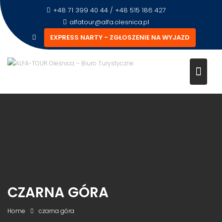
+48 71 399 40 44 / +48 515 186 427
alfatour@alfa.olesnica.pl
EXPRESS NARTY - ZGŁOSZENIE NA WYJAZD
CZARNA GÓRA
Home
czarna góra