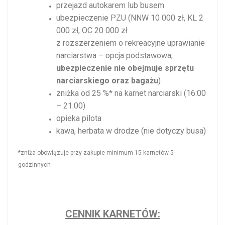
przejazd autokarem lub busem
ubezpieczenie PZU (NNW 10 000 zł, KL 2
000 zł, OC 20 000 zł
z rozszerzeniem o rekreacyjne uprawianie
narciarstwa – opcja podstawowa,
ubezpieczenie nie obejmuje sprzętu
narciarskiego oraz bagażu
)
zniżka od 25 %* na karnet narciarski (16:00
– 21:00)
opieka pilota
kawa, herbata w drodze (nie dotyczy busa)
*zniża obowiązuje przy zakupie minimum 15 karnetów 5-
godzinnych
CENNIK KARNETÓW: