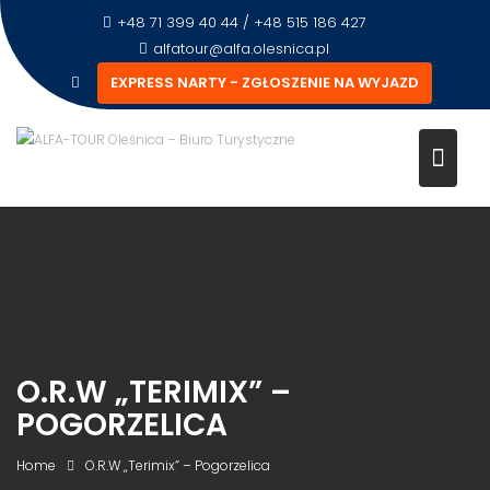
+48 71 399 40 44 / +48 515 186 427
alfatour@alfa.olesnica.pl
EXPRESS NARTY - ZGŁOSZENIE NA WYJAZD
O.R.W „TERIMIX” –
POGORZELICA
Home
O.R.W „Terimix” – Pogorzelica