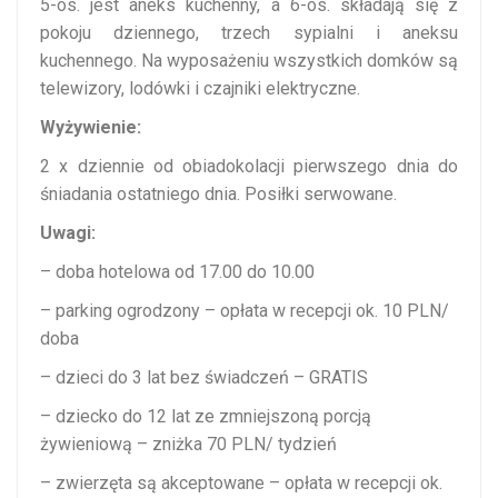
5-os. jest aneks kuchenny, a 6-os. składają się z
pokoju dziennego, trzech sypialni i aneksu
kuchennego. Na wyposażeniu wszystkich domków są
telewizory, lodówki i czajniki elektryczne.
Wyżywienie:
2 x dziennie od obiadokolacji pierwszego dnia do
śniadania ostatniego dnia. Posiłki serwowane.
Uwagi:
– doba hotelowa od 17.00 do 10.00
– parking ogrodzony – opłata w recepcji ok. 10 PLN/
doba
– dzieci do 3 lat bez świadczeń – GRATIS
– dziecko do 12 lat ze zmniejszoną porcją
żywieniową – zniżka 70 PLN/ tydzień
– zwierzęta są akceptowane – opłata w recepcji ok.