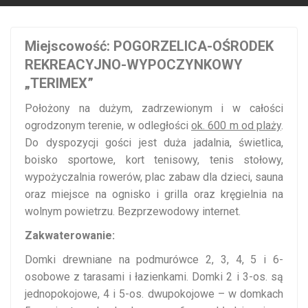
Miejscowość: POGORZELICA-OŚRODEK
REKREACYJNO-WYPOCZYNKOWY
„TERIMEX”
Położony na dużym, zadrzewionym i w całości
ogrodzonym terenie, w odległości
ok. 600 m od plaży
.
Do dyspozycji gości jest duża jadalnia, świetlica,
boisko sportowe, kort tenisowy, tenis stołowy,
wypożyczalnia rowerów, plac zabaw dla dzieci, sauna
oraz miejsce na ognisko i grilla oraz kręgielnia na
wolnym powietrzu. Bezprzewodowy internet.
Zakwaterowanie:
Domki drewniane na podmurówce 2, 3, 4, 5 i 6-
osobowe z tarasami i łazienkami. Domki 2 i 3-os. są
jednopokojowe, 4 i 5-os. dwupokojowe – w domkach