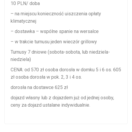
10 PLN/ doba
– na miejscu konieczność uiszczenia opłaty
klimatycznej
– dostawka – wspólne spanie na wersalce
– w trakcie turnusu jeden wieczór grillowy
Turnusy 7 dniowe (sobota-sobota, lub niedziela-
niedziela)
CENA: od 570 zł osoba dorosła w domku 5 i 6 os. 605
zł osoba dorosła w pok. 2, 3 i 4 os.
dorosła na dostawce 625 zł
dojazd własny lub z dojazdem już od jednej osoby,
ceny za dojazd ustalane indywidualnie.