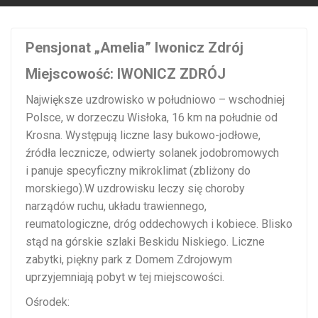
Pensjonat „Amelia” Iwonicz Zdrój
Miejscowość:
IWONICZ ZDRÓJ
Największe uzdrowisko w południowo – wschodniej
Polsce, w dorzeczu Wisłoka, 16 km na południe od
Krosna. Występują liczne lasy bukowo-jodłowe,
źródła lecznicze, odwierty solanek jodobromowych
i panuje specyficzny mikroklimat (zbliżony do
morskiego).W uzdrowisku leczy się choroby
narządów ruchu, układu trawiennego,
reumatologiczne, dróg oddechowych i kobiece. Blisko
stąd na górskie szlaki Beskidu Niskiego. Liczne
zabytki, piękny park z Domem Zdrojowym
uprzyjemniają pobyt w tej miejscowości.
Ośrodek: