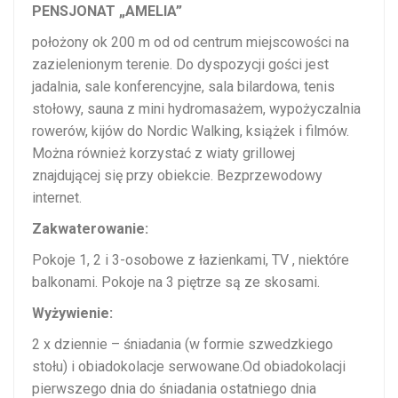
PENSJONAT „AMELIA”
położony ok 200 m od od centrum miejscowości na
zazielenionym terenie. Do dyspozycji gości jest
jadalnia, sale konferencyjne, sala bilardowa, tenis
stołowy, sauna z mini hydromasażem, wypożyczalnia
rowerów, kijów do Nordic Walking, książek i filmów.
Można również korzystać z wiaty grillowej
znajdującej się przy obiekcie. Bezprzewodowy
internet.
Zakwaterowanie:
Pokoje 1, 2 i 3-osobowe z łazienkami, TV , niektóre
balkonami. Pokoje na 3 piętrze są ze skosami.
Wyżywienie:
2 x dziennie – śniadania (w formie szwedzkiego
stołu) i obiadokolacje serwowane.Od obiadokolacji
pierwszego dnia do śniadania ostatniego dnia