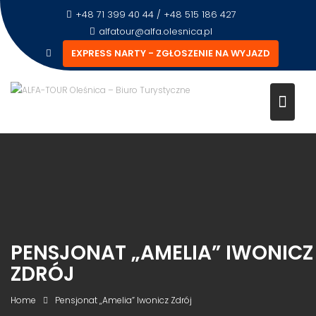
+48 71 399 40 44 / +48 515 186 427
alfatour@alfa.olesnica.pl
EXPRESS NARTY - ZGŁOSZENIE NA WYJAZD
PENSJONAT „AMELIA” IWONICZ
ZDRÓJ
Home
Pensjonat „Amelia” Iwonicz Zdrój