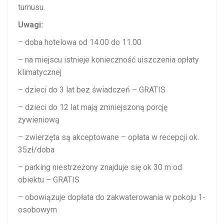
turnusu.
Uwagi:
– doba hotelowa od 14.00 do 11.00
– na miejscu istnieje konieczność uiszczenia opłaty
klimatycznej
– dzieci do 3 lat bez świadczeń – GRATIS
– dzieci do 12 lat mają zmniejszoną porcję
żywieniową
– zwierzęta są akceptowane – opłata w recepcji ok.
35zł/doba
– parking niestrzeżony znajduje się ok 30 m od
obiektu – GRATIS
– obowiązuje dopłata do zakwaterowania w pokoju 1-
osobowym