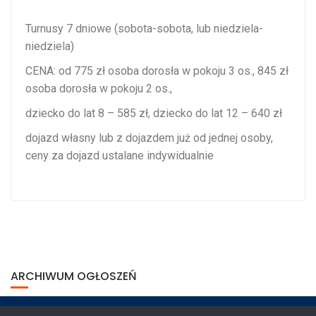
Turnusy 7 dniowe (sobota-sobota, lub niedziela-
niedziela)
CENA: od 775 zł osoba dorosła w pokoju 3 os., 845 zł
osoba dorosła w pokoju 2 os.,
dziecko do lat 8 – 585 zł, dziecko do lat 12 – 640 zł
dojazd własny lub z dojazdem już od jednej osoby,
ceny za dojazd ustalane indywidualnie
ARCHIWUM OGŁOSZEŃ